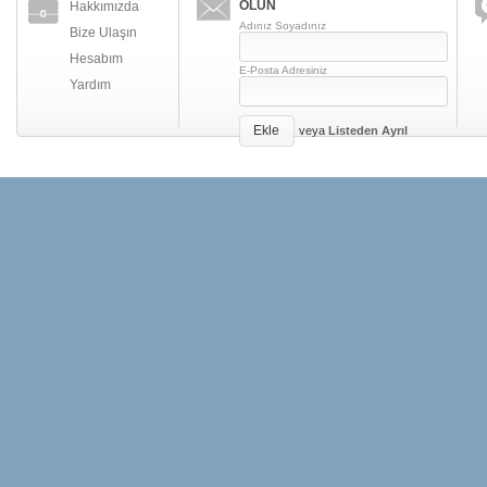
OLUN
Hakkımızda
Adınız Soyadınız
Bize Ulaşın
Hesabım
E-Posta Adresiniz
Yardım
Ekle
veya
Listeden Ayrıl