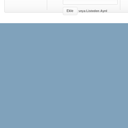
Ekle
veya
Listeden Ayrıl