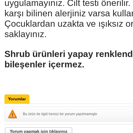
uygulamayınız. Cilt testi önerilir
karşı bilinen alerjiniz varsa kull
Çocuklardan uzakta ve ışıksız o
saklayınız.
Shrub ürünleri yapay renklendi
bileşenler içermez.
Yorumlar
Bu ürün ile ilgili henüz bir yorum yapılmamıştır.
Yorum yapmak için tıklayınız