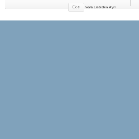
Ekle
veya
Listeden Ayrıl