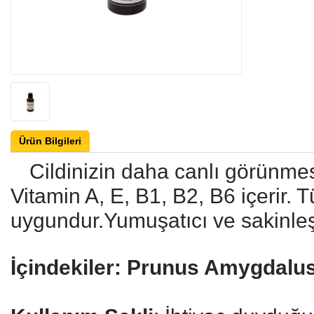
Ürün Bilgileri
Cildinizin daha canlı görünmes
Vitamin A, E, B1, B2, B6 içerir. T
uygundur.Yumuşatıcı ve sakinleştir
İçindekiler:
Prunus Amygdalus 