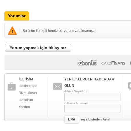
Yorumlar
Bu ürün ile ilgili henüz bir yorum yapılmamıştır.
Yorum yapmak için tıklayınız
İLETİŞİM
YENİLİKLERDEN HABERDAR
OLUN
Hakkımızda
Adınız Soyadınız
Bize Ulaşın
Hesabım
E-Posta Adresiniz
Yardım
Ekle
veya
Listeden Ayrıl