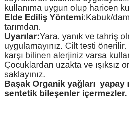
kullanıma uygun olup haricen kull
Elde Ediliş Yöntemi
:Kabuk/dam
tarımdan.
Uyarılar:
Yara, yanık ve tahriş ol
uygulamayınız. Cilt testi önerilir
karşı bilinen alerjiniz varsa kull
Çocuklardan uzakta ve ışıksız o
saklayınız.
Başak Organik yağları yapay re
sentetik bileşenler içermezler.