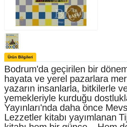
Ürün Bilgileri
Bodrum'da geçirilen bir döne
hayata ve yerel pazarlara mer
yazarın insanlarla, bitkilerle v
yemekleriyle kurduğu dostlukl
Yayınları'nda daha önce Mevs
Lezzetler kitabı yayımlanan Ti
kitabı hem bir günce... Hem d