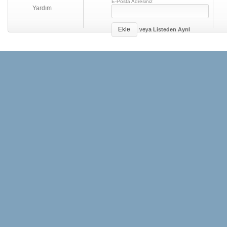
E-Posta Adresiniz
Yardım
Ekle
veya
Listeden Ayrıl