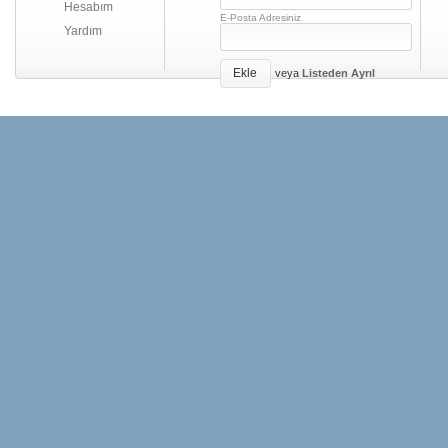
Hesabım
E-Posta Adresiniz
Yardım
Ekle
veya
Listeden Ayrıl