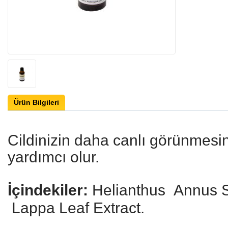
Ürün Bilgileri
Cildinizin daha canlı görünmesi
yardımcı olur.
İçindekiler
:
Helianthus Annus S
Lappa Leaf Extract.