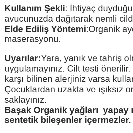
Kullanım Şekli
: İhtiyaç duyduğ
avucunuzda dağıtarak nemli cild
Elde Ediliş Yöntemi
:Organik ay
maserasyonu.
Uyarılar:
Yara, yanık ve tahriş ol
uygulamayınız. Cilt testi önerilir
karşı bilinen alerjiniz varsa kull
Çocuklardan uzakta ve ışıksız o
saklayınız.
Başak Organik yağları yapay re
sentetik bileşenler içermezler.