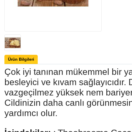
Ürün Bilgileri
Çok iyi tanınan mükemmel bir ya
besleyici ve kıvam sağlayıcıdır.
vazgeçilmez yüksek nem bariyerl
Cildinizin daha canlı görünmesi
yardımcı olur.