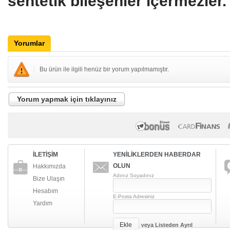
sentetik bileşenler içermezler.
Yorumlar
Bu ürün ile ilgili henüz bir yorum yapılmamıştır.
Yorum yapmak için tıklayınız
İLETİŞİM
YENİLİKLERDEN HABERDAR
OLUN
Hakkımızda
Adınız Soyadınız
Bize Ulaşın
Hesabım
E-Posta Adresiniz
Yardım
Ekle
veya
Listeden Ayrıl