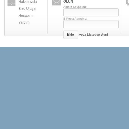
OLUN
Hakkımızda
Adınız Soyadınız
Bize Ulaşın
Hesabım
E-Posta Adresiniz
Yardım
Ekle
veya
Listeden Ayrıl