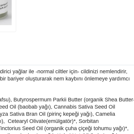
ci yağlar ile -normal ciltler için- cildinizi nemlendirir,
 bir bariyer oluşturarak nem kaybını önlemeye yardımcı
fsu), Butyrospermum Parkii Butter (organik Shea Butter
Seed Oil (baobab yağı), Cannabis Sativa Seed Oil
yza Sativa Bran Oil (pirinç kepeği yağı), Camelia
ı), Cetearyl Olivate(emülgatör)*, Sorbitan
nctorius Seed Oil (organik çuha çiçeği tohumu yağı)*,