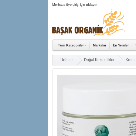
Merhaba üye girişi için
tıklayın
.
Tüm Kategoriler
Markalar
En Yeniler
Ürünler
Doğal Kozmetikler
Krem