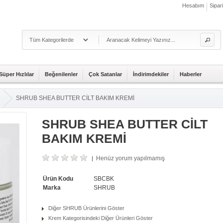
Hesabım
Sipar
Süper Hızlılar
Beğenilenler
Çok Satanlar
İndirimdekiler
Haberler
SHRUB SHEA BUTTER CİLT BAKIM KREMİ
SHRUB SHEA BUTTER CİLT
BAKIM KREMİ
Henüz yorum yapılmamış
|
Ürün Kodu
SBCBK
Marka
SHRUB
Diğer SHRUB Ürünlerini Göster
Krem Kategorisindeki Diğer Ürünleri Göster