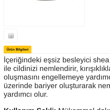
Ürün Bilgileri
İçeriğindeki eşsiz besleyici shea
ile cildinizi nemlendirir, kırışıklık
oluşmasını engellemeye yardımcı
üzerinde bariyer oluşturarak n
yardımcı olur.