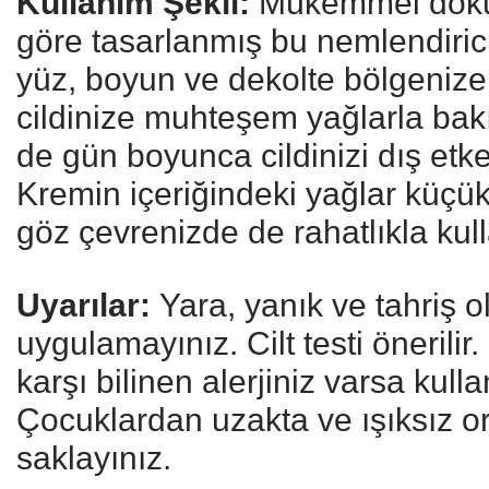
Kullanım Şekli:
Mükemmel dokusu
göre tasarlanmış bu nemlendirici
yüz, boyun ve dekolte bölgeniz
cildinize muhteşem yağlarla ba
de gün boyunca cildinizi dış et
Kremin içeriğindeki yağlar küçük
göz çevrenizde de rahatlıkla kull
Uyarılar:
Yara, yanık ve tahriş o
uygulamayınız. Cilt testi önerilir
karşı bilinen alerjiniz varsa kull
Çocuklardan uzakta ve ışıksız o
saklayınız.