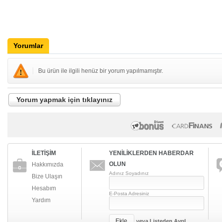
Yorumlar
Bu ürün ile ilgili henüz bir yorum yapılmamıştır.
Yorum yapmak için tıklayınız
İLETİŞİM
YENİLİKLERDEN HABERDAR
OLUN
Hakkımızda
Adınız Soyadınız
Bize Ulaşın
Hesabım
E-Posta Adresiniz
Yardım
Ekle
veya
Listeden Ayrıl