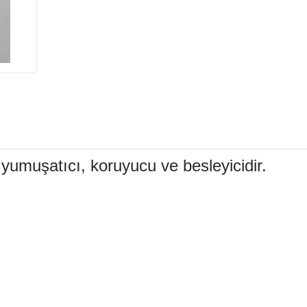
 yumuşatıcı, koruyucu ve besleyicidir
.