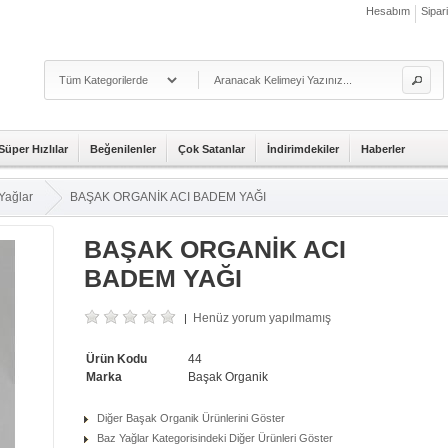
Hesabım
Sipar
Süper Hızlılar
Beğenilenler
Çok Satanlar
İndirimdekiler
Haberler
Yağlar
BAŞAK ORGANİK ACI BADEM YAĞI
BAŞAK ORGANİK ACI
BADEM YAĞI
Henüz yorum yapılmamış
|
Ürün Kodu
44
Marka
Başak Organik
Diğer Başak Organik Ürünlerini Göster
Baz Yağlar Kategorisindeki Diğer Ürünleri Göster