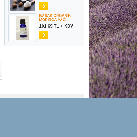
BAŞAK ORGANİK
MORİNGA YAĞI
101,69 TL + KDV
Mesafeli Satış Sözleşmesi
Haber & Duyurular