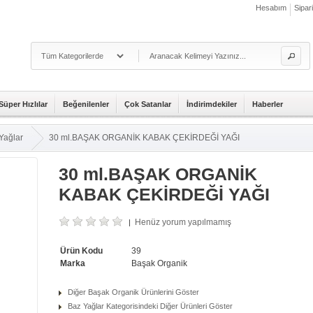
Hesabım
Sipar
Süper Hızlılar
Beğenilenler
Çok Satanlar
İndirimdekiler
Haberler
Yağlar
30 ml.BAŞAK ORGANİK KABAK ÇEKİRDEĞİ YAĞI
30 ml.BAŞAK ORGANİK
KABAK ÇEKİRDEĞİ YAĞI
Henüz yorum yapılmamış
|
Ürün Kodu
39
Marka
Başak Organik
Diğer Başak Organik Ürünlerini Göster
Baz Yağlar Kategorisindeki Diğer Ürünleri Göster