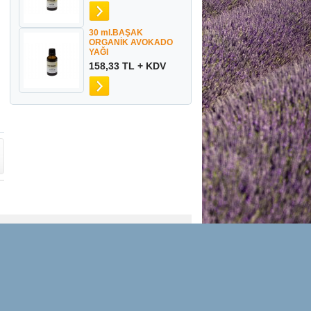
30 ml.BAŞAK
ORGANİK AVOKADO
YAĞI
158,33 TL + KDV
Mesafeli Satış Sözleşmesi
Haber & Duyurular