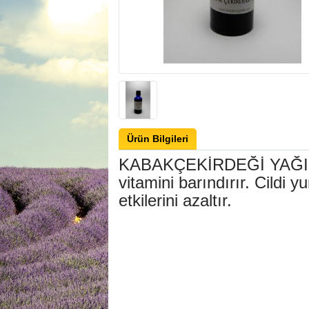
Ürün Bilgileri
KABAKÇEKİRDEĞİ YAĞI: Om
vitamini barındırır. Cildi 
etkilerini azaltır.