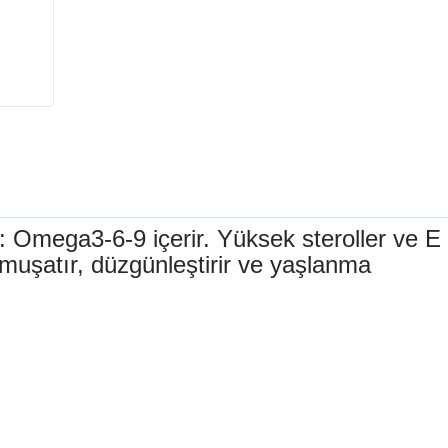
ega3-6-9 içerir. Yüksek steroller ve E
yumuşatır, düzgünleştirir ve yaşlanma