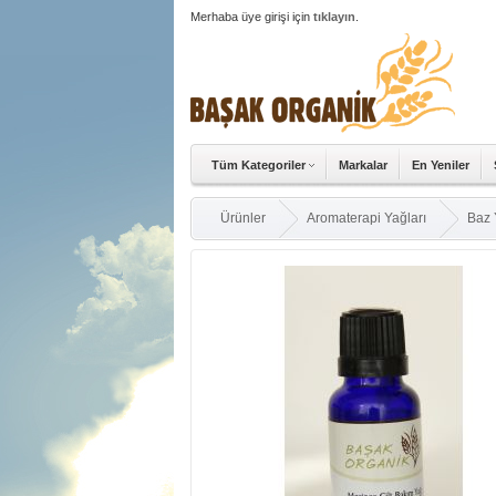
Merhaba üye girişi için
tıklayın
.
Tüm Kategoriler
Markalar
En Yeniler
Ürünler
Aromaterapi Yağları
Baz 