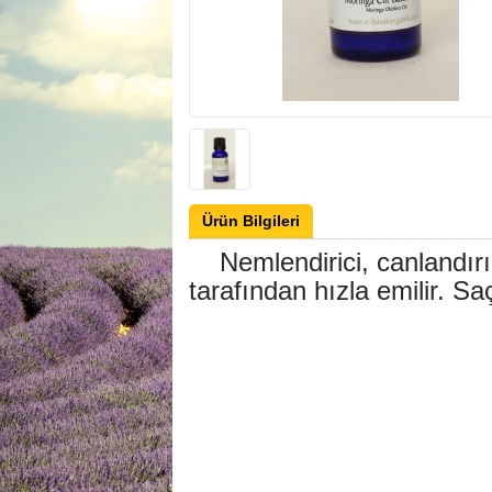
Ürün Bilgileri
Nemlendirici, canlandırıcı,
tarafından hızla emilir. S