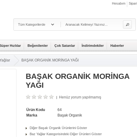
Hesabım
Sipar
Süper Hızlılar
Beğenilenler
Çok Satanlar
İndirimdekiler
Haberler
Yağlar
BAŞAK ORGANİK MORİNGA YAĞI
BAŞAK ORGANİK MORİNGA
YAĞI
Henüz yorum yapılmamış
|
Ürün Kodu
64
Marka
Başak Organik
Diğer Başak Organik Ürünlerini Göster
Baz Yağlar Kategorisindeki Diğer Ürünleri Göster