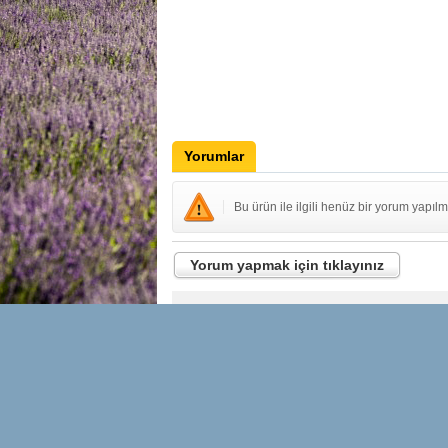
Yorumlar
Bu ürün ile ilgili henüz bir yorum yapılm
Yorum yapmak için tıklayınız
İLETİŞİM
YENİLİKLE
OLUN
Hakkımızda
Adınız Soyadın
Bize Ulaşın
Hesabım