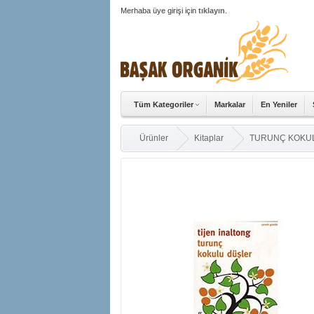
Merhaba üye girişi için
tıklayın
.
Tüm Kategoriler
Markalar
En Yeniler
Ürünler
Kitaplar
TURUNÇ KOKU