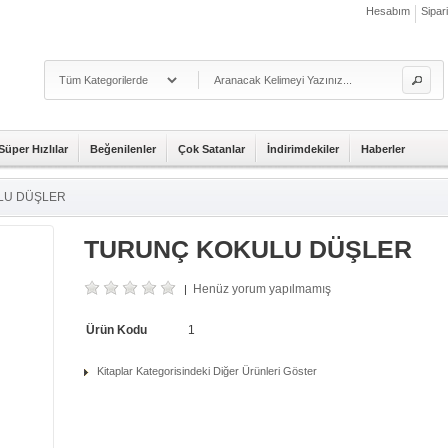
Hesabım
Sipar
Süper Hızlılar
Beğenilenler
Çok Satanlar
İndirimdekiler
Haberler
LU DÜŞLER
TURUNÇ KOKULU DÜŞLER
Henüz yorum yapılmamış
|
Ürün Kodu
1
Kitaplar Kategorisindeki Diğer Ürünleri Göster