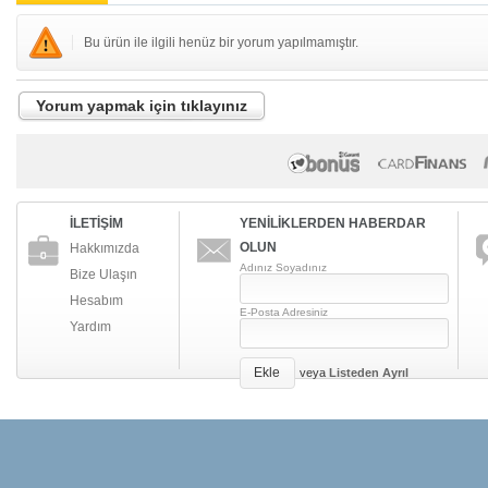
Bu ürün ile ilgili henüz bir yorum yapılmamıştır.
Yorum yapmak için tıklayınız
İLETİŞİM
YENİLİKLERDEN HABERDAR
OLUN
Hakkımızda
Adınız Soyadınız
Bize Ulaşın
Hesabım
E-Posta Adresiniz
Yardım
Ekle
veya
Listeden Ayrıl