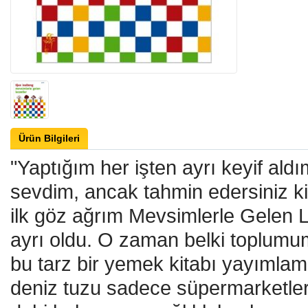
Ürün Bilgileri
"Yaptığım her işten ayrı keyif aldı
sevdim, ancak tahmin edersiniz k
ilk göz ağrım Mevsimlerle Gelen L
ayrı oldu. O zaman belki toplumum
bu tarz bir yemek kitabı yayımla
deniz tuzu sadece süpermarketler