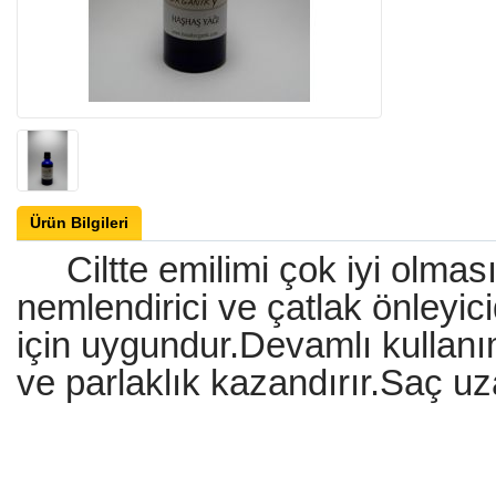
Ürün Bilgileri
Ciltte emilimi çok iyi olması
nemlendirici ve çatlak önleyicid
için uygundur.Devamlı kullanım
ve parlaklık kazandırır.Saç uz