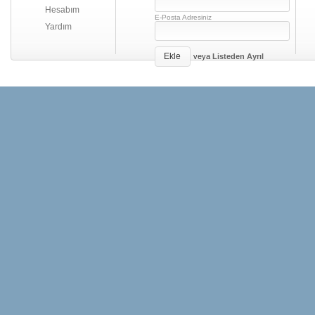
Hesabım
E-Posta Adresiniz
Yardım
Ekle
veya
Listeden Ayrıl