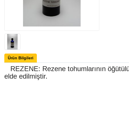
Ürün Bilgileri
REZENE: Rezene tohumlarının öğütülüp
elde edilmiştir.