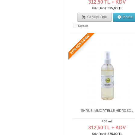
312,50 TL + KDV
Kdv Dahil:
375,00 TL
Sepete Ekle
İncele
Kıyasla
SHRUB İMMORTELLE HİDROSOL
200 ml.
312,50 TL + KDV
Kdv Dahil:
375,00 TL