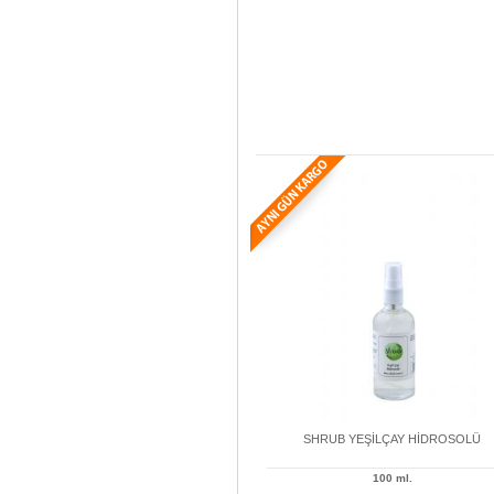
SHRUB YEŞİLÇAY HİDROSOLÜ
100 ml.