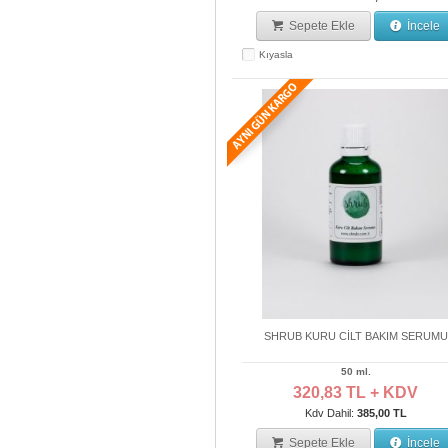
Sepete Ekle
İncele
Kıyasla
SHRUB KURU CİLT BAKIM SERUMU
50 ml.
320,83 TL + KDV
Kdv Dahil:
385,00 TL
Sepete Ekle
İncele