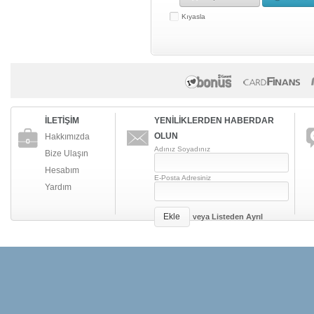
Kıyasla
İLETİŞİM
YENİLİKLERDEN HABERDAR
OLUN
Hakkımızda
Adınız Soyadınız
Bize Ulaşın
Hesabım
E-Posta Adresiniz
Yardım
Ekle
veya
Listeden Ayrıl