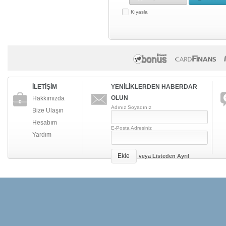
Kıyasla
İLETİŞİM
YENİLİKLERDEN HABERDAR
OLUN
Hakkımızda
Adınız Soyadınız
Bize Ulaşın
Hesabım
E-Posta Adresiniz
Yardım
Ekle
veya
Listeden Ayrıl