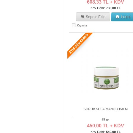
608,33 TL + KDV
Kdv Dahil:
730,00 TL
Sepete Ekle
İncele
Kıyasla
SHRUB SHEA-MANGO BALM
45 gr.
450,00 TL + KDV
Kdv Dahil:
540,00 TL