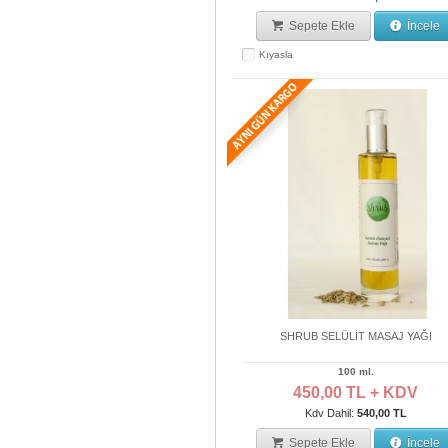
Sepete Ekle
İncele
Kıyasla
SHRUB SELÜLİT MASAJ YAĞI
100 ml.
450,00 TL + KDV
Kdv Dahil:
540,00 TL
Sepete Ekle
İncele