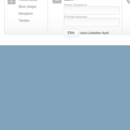
Adınız Soyadınız
Bize Ulaşın
Hesabım
E-Posta Adresiniz
Yardım
Ekle
veya
Listeden Ayrıl