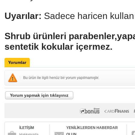
Uyarılar:
Sadece haricen kullanı
Shrub ürünleri parabenler,yapa
sentetik kokular içermez.
Yorumlar
Bu ürün ile ilgili henüz bir yorum yapılmamıştır.
Yorum yapmak için tıklayınız
İLETİŞİM
YENİLİKLERDEN HABERDAR
OLUN
Hakkımızda