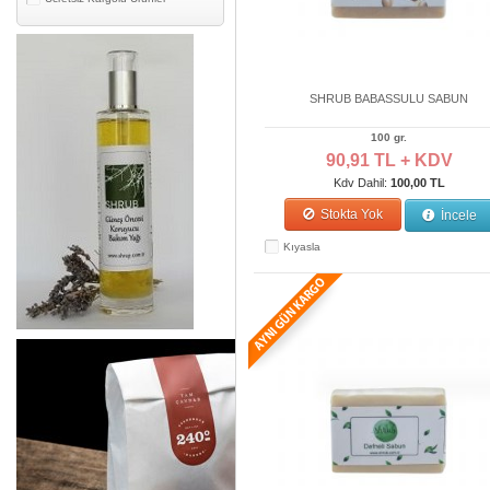
SHRUB BABASSULU SABUN
100 gr.
90,91 TL + KDV
Kdv Dahil:
100,00 TL
Stokta Yok
İncele
Kıyasla