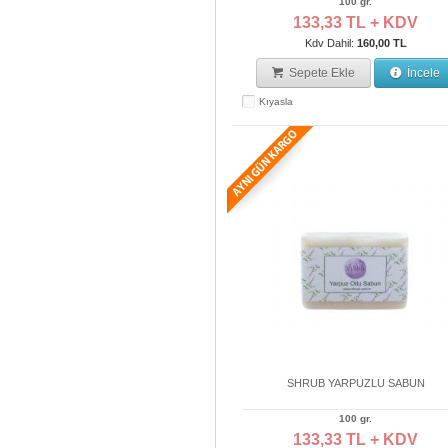
100 gr.
133,33 TL + KDV
Kdv Dahil:
160,00 TL
Sepete Ekle
İncele
Kıyasla
SHRUB YARPUZLU SABUN
100 gr.
133,33 TL + KDV