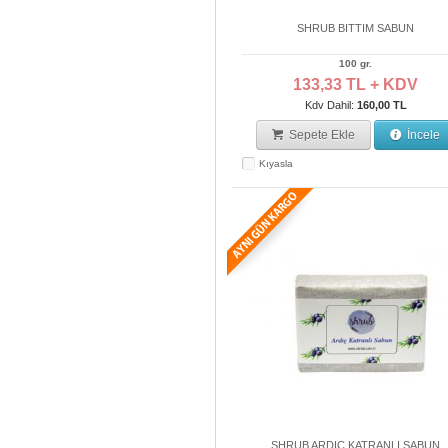
SHRUB BITTIM SABUN
100 gr.
133,33 TL + KDV
Kdv Dahil:
160,00 TL
Sepete Ekle
İncele
Kıyasla
SHRUB ARDIÇ KATRANLI SABUN