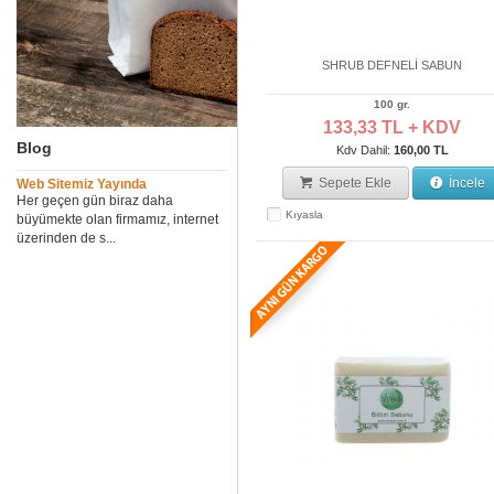
SHRUB DEFNELİ SABUN
100 gr.
133,33 TL + KDV
Blog
Kdv Dahil:
160,00 TL
Sepete Ekle
İncele
Web Sitemiz Yayında
Her geçen gün biraz daha
Kıyasla
büyümekte olan firmamız, internet
üzerinden de s...