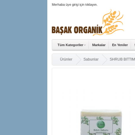
Merhaba üye girişi için
tıklayın
.
Tüm Kategoriler
Markalar
En Yeniler
Ürünler
Sabunlar
SHRUB BITTI