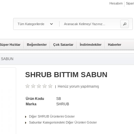
Hesabım
Sipar
Süper Hızlılar
Beğenilenler
Çok Satanlar
İndirimdekiler
Haberler
M SABUN
SHRUB BITTIM SABUN
Henüz yorum yapılmamış
|
Ürün Kodu
SB
Marka
SHRUB
Diğer SHRUB Ürünlerini Göster
Sabunlar Kategorisindeki Diğer Ürünleri Göster