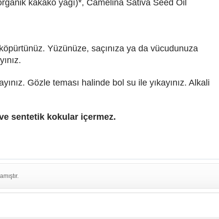
ganik kakako yağı)*, Camelina Sativa Seed Oil
 köpürtünüz. Yüzünüze, saçınıza ya da vücudunuza
yınız.
ınız. Gözle teması halinde bol su ile yıkayınız. Alkali
ve sentetik kokular içermez.
amıştır.