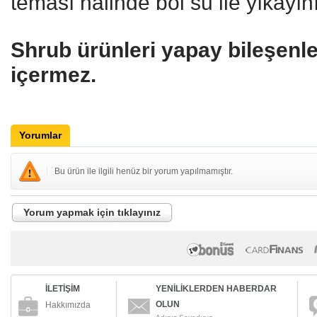
teması halinde bol su ile yıkayınız
Shrub ürünleri yapay bileşenle
içermez.
Yorumlar
Bu ürün ile ilgili henüz bir yorum yapılmamıştır.
Yorum yapmak için tıklayınız
İLETİŞİM
YENİLİKLERDEN HABERDAR
OLUN
Hakkımızda