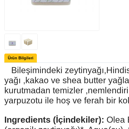
Ürün Bilgileri
Bileşimindeki zeytinyağı,Hindis
yağı ,kakao ve shea butter yağları
kurutmadan temizler ,nemlendirir
yarpuzotu ile hoş ve ferah bir kok
Ingredients (İçindekiler):
Olea 