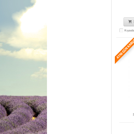
Kıyasl