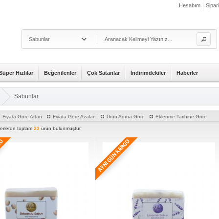
Hesabım
Sipar
Süper Hızlılar
Beğenilenler
Çok Satanlar
İndirimdekiler
Haberler
Sabunlar
Fiyata Göre Artan
Fiyata Göre Azalan
Ürün Adına Göre
Eklenme Tarihine Göre
iterlerde toplam
23
ürün bulunmuştur.