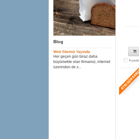
Blog
Web Sitemiz Yayında
Her geçen gün biraz daha
Kıyasl
büyümekte olan firmamız, internet
üzerinden de s...