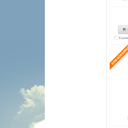
Kıyasl