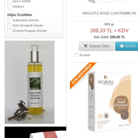
HAYY KİTAP
KARALİ
MEDİKİL
ARGILETZ ROSE CLAY-PEMBE KİL
Diğer Özellikler
NURTURE MY BODY
İndirimdeki Ürünler
SANTE
200 gr.
Hızlı Gönderili Ürünler
SAPİENTİE
208,33 TL + KDV
Ücretsiz Kargolu Ürünler
SAZLICA
Kdv Dahil:
250,00 TL
SHRUB
TARDAŞ EGENİN
Sepete Ekle
İncele
THE LİFECO
TİNTS OF NATURE
Kıyasla