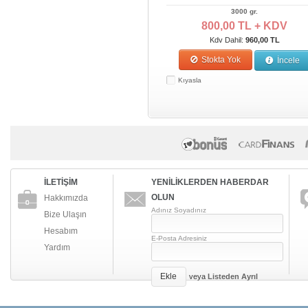
3000 gr.
800,00 TL + KDV
Kdv Dahil:
960,00 TL
Stokta Yok
İncele
Kıyasla
İLETİŞİM
YENİLİKLERDEN HABERDAR
OLUN
Hakkımızda
Adınız Soyadınız
Bize Ulaşın
Hesabım
E-Posta Adresiniz
Yardım
Ekle
veya
Listeden Ayrıl