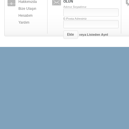
OLUN
Hakkımızda
Adınız Soyadınız
Bize Ulaşın
Hesabım
E-Posta Adresiniz
Yardım
Ekle
veya
Listeden Ayrıl