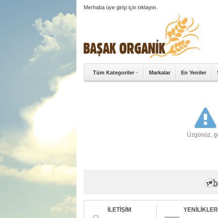
Merhaba üye girişi için
tıklayın
.
Tüm Kategoriler
Markalar
En Yeniler
Üzgünüz, gör
İLETİŞİM
YENİLİKLE