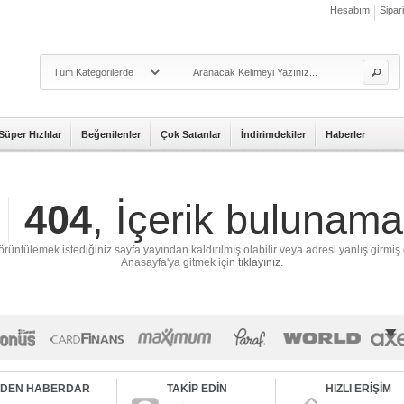
Hesabım
Sipar
Süper Hızlılar
Beğenilenler
Çok Satanlar
İndirimdekiler
Haberler
404
, İçerik bulunama
üntülemek istediğiniz sayfa yayından kaldırılmış olabilir veya adresi yanlış girmiş o
Anasayfa'ya gitmek için
tıklayınız
.
RDEN HABERDAR
TAKİP EDİN
HIZLI ERİŞİM