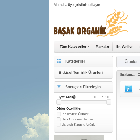
Merhaba üye girişi için
tıklayın
.
Tüm Kategoriler
Markalar
En Yeniler
Kategoriler
Ürünler
Bitkisel Temizlik Ürünleri
Sıralama:
Sonuçları Filtreleyin
Fiyat Aralığı
0 TL - 150 TL
Diğer Özellikler
İndirimdeki Ürünler
Hızlı Gönderili Ürünler
Ücretsiz Kargolu Ürünler