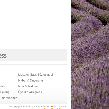
Mesafeli Satış Sözleşmesi
Haber & Duyurular
leri
İade & Teslimat
ışveriş
Üyelik Sözleşmesi
umaralarımız
© Copyright 2026Başak Organik. Her Hakkı Saklıdır.