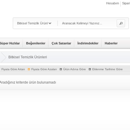
Hesabım
Sipar
Süper Hızlılar
Beğenilenler
Çok Satanlar
İndirimdekiler
Haberler
Bitkisel Temizlik Ürünleri
Fiyata Göre Artan
Fiyata Göre Azalan
Ürün Adına Göre
Eklenme Tarihine Göre
Aradığınız kriterde ürün bulunamadı