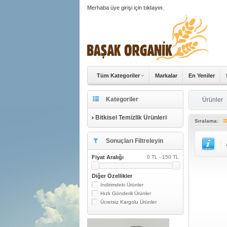
Merhaba üye girişi için
tıklayın
.
Tüm Kategoriler
Markalar
En Yeniler
Kategoriler
Ürünler
Bitkisel Temizlik Ürünleri
Sıralama:
Sonuçları Filtreleyin
Fiyat Aralığı
0 TL - 150 TL
Diğer Özellikler
İndirimdeki Ürünler
Hızlı Gönderili Ürünler
Ücretsiz Kargolu Ürünler