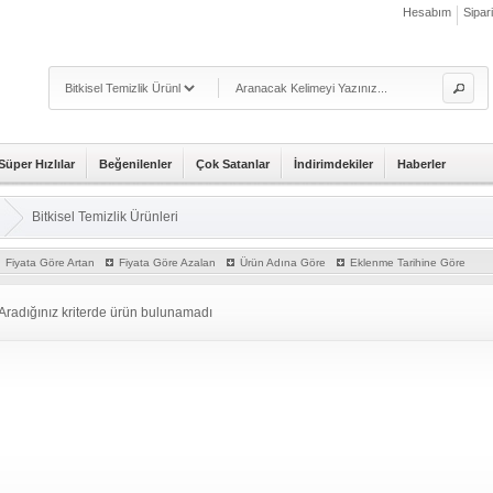
Hesabım
Sipar
Süper Hızlılar
Beğenilenler
Çok Satanlar
İndirimdekiler
Haberler
Bitkisel Temizlik Ürünleri
Fiyata Göre Artan
Fiyata Göre Azalan
Ürün Adına Göre
Eklenme Tarihine Göre
Aradığınız kriterde ürün bulunamadı