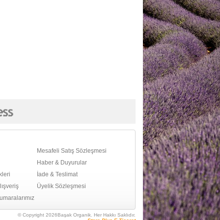
Mesafeli Satış Sözleşmesi
Haber & Duyurular
leri
İade & Teslimat
ışveriş
Üyelik Sözleşmesi
umaralarımız
© Copyright 2026Başak Organik. Her Hakkı Saklıdır.