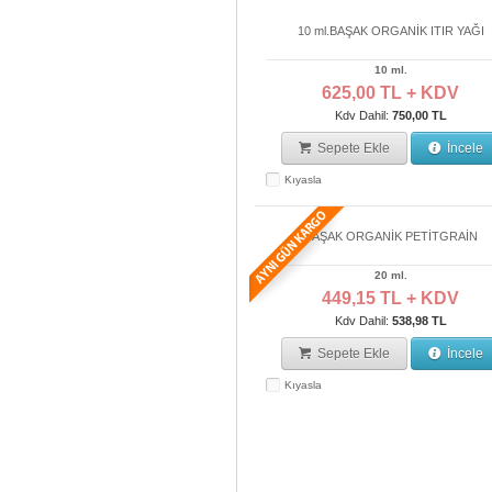
10 ml.BAŞAK ORGANİK ITIR YAĞI
10 ml.
625,00 TL + KDV
Kdv Dahil:
750,00 TL
Sepete Ekle
İncele
Kıyasla
BAŞAK ORGANİK PETİTGRAİN
20 ml.
449,15 TL + KDV
Kdv Dahil:
538,98 TL
Sepete Ekle
İncele
Kıyasla