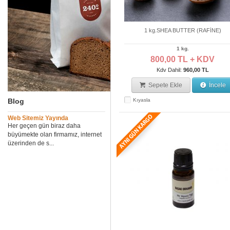
1 kg.SHEA BUTTER (RAFİNE)
1 kg.
800,00 TL + KDV
Kdv Dahil:
960,00 TL
Sepete Ekle
İncele
Blog
Kıyasla
Web Sitemiz Yayında
Her geçen gün biraz daha
büyümekte olan firmamız, internet
üzerinden de s...