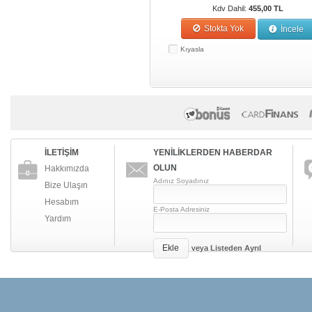
Kdv Dahil:
455,00 TL
Stokta Yok
İncele
Kıyasla
İLETİŞİM
YENİLİKLERDEN HABERDAR
OLUN
Hakkımızda
Adınız Soyadınız
Bize Ulaşın
Hesabım
E-Posta Adresiniz
Yardım
Ekle
veya
Listeden Ayrıl