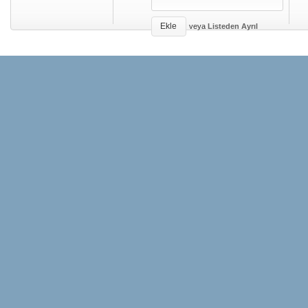
Ekle
veya
Listeden Ayrıl