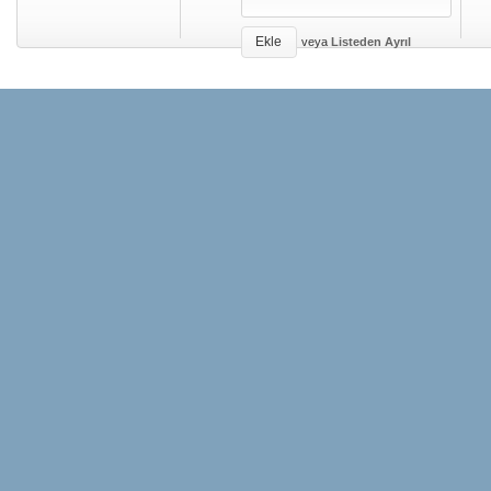
Ekle
veya
Listeden Ayrıl