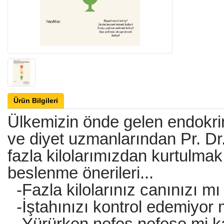
Ürün Bilgileri
Ülkemizin önde gelen endokri
ve diyet uzmanlarından Pr. Dr
fazla kilolarımızdan kurtulmak 
beslenme önerileri...
-Fazla kilolarınız canınızı mı
-İştahınızı kontrol edemiyor
-Yürürken nefes nefese mi k