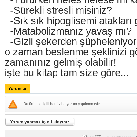
-Sürekli stresli misiniz?
-Sık sık hipoglisemi atakları
-Matabolizmanız yavaş mı?
-Gizli şekerden şüpheleniyo
o zaman beslenme şeklinizi 
zamanınız gelmiş olabilir!
işte bu kitap tam size göre...
Yorumlar
Bu ürün ile ilgili henüz bir yorum yapılmamıştır.
Yorum yapmak için tıklayınız