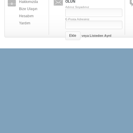
OLUN
Hakkımızda
Adınız Soyadınız
Bize Ulaşın
Hesabım
E-Posta Adresiniz
Yardım
Ekle
veya
Listeden Ayrıl