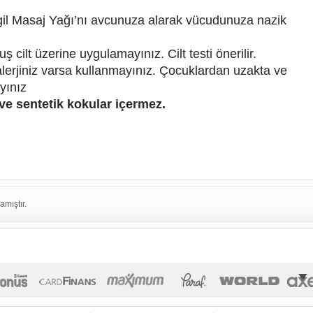
gil Masaj Yağı’nı avcunuza alarak vücudunuza nazik
ş cilt üzerine uygulamayınız. Cilt testi önerilir.
 alerjiniz varsa kullanmayınız. Çocuklardan uzakta ve
yınız
ve sentetik kokular içermez.
amıştır.