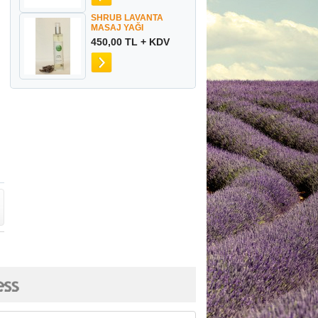
SHRUB LAVANTA
MASAJ YAĞI
450,00 TL + KDV