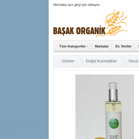
Merhaba üye girişi için
tıklayın
.
Tüm Kategoriler
Markalar
En Yeniler
Ürünler
Doğal Kozmetikler
Vücut