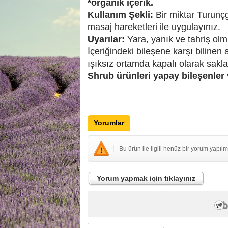
*organik içerik.
Kullanım Şekli:
Bir miktar Turunç
masaj hareketleri ile uygulayınız.
Uyarılar:
Yara, yanık ve tahriş olmu
İçeriğindeki bileşene karşı bilinen
ışıksız ortamda kapalı olarak sakla
Shrub ürünleri yapay bileşenler 
Yorumlar
Bu ürün ile ilgili henüz bir yorum yapılm
Yorum yapmak için tıklayınız