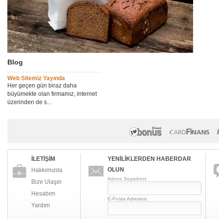
Blog
Web Sitemiz Yayında
Her geçen gün biraz daha
büyümekte olan firmamız, internet
üzerinden de s...
İLETİŞİM
YENİLİKLERDEN HABERDAR
OLUN
Hakkımızda
Adınız Soyadınız
Bize Ulaşın
Hesabım
E-Posta Adresiniz
Yardım