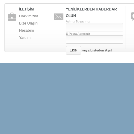
İLETİŞİM
YENİLİKLERDEN HABERDAR
OLUN
Hakkımızda
Adınız Soyadınız
Bize Ulaşın
Hesabım
E-Posta Adresiniz
Yardım
Ekle
veya
Listeden Ayrıl