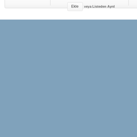
Ekle
veya
Listeden Ayrıl