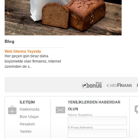
Blog
Web Sitemiz Yayında
Her geçen gün biraz daha
büyümekte olan firmamız, internet
üzerinden de s...
İLETİŞİM
YENİLİKLERDEN HABERDAR
OLUN
Hakkımızda
Adınız Soyadınız
Bize Ulaşın
Hesabım
E-Posta Adresiniz
Yardım