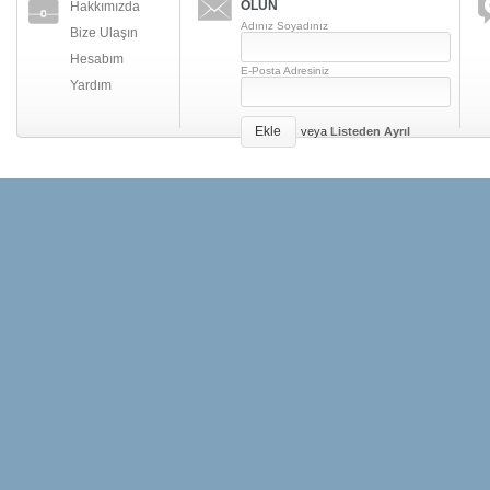
OLUN
Hakkımızda
Adınız Soyadınız
Bize Ulaşın
Hesabım
E-Posta Adresiniz
Yardım
Ekle
veya
Listeden Ayrıl