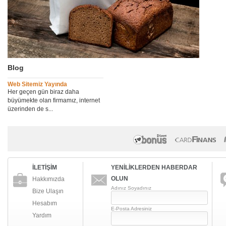
Blog
Web Sitemiz Yayında
Her geçen gün biraz daha
büyümekte olan firmamız, internet
üzerinden de s...
İLETİŞİM
YENİLİKLERDEN HABERDAR
OLUN
Hakkımızda
Adınız Soyadınız
Bize Ulaşın
Hesabım
E-Posta Adresiniz
Yardım