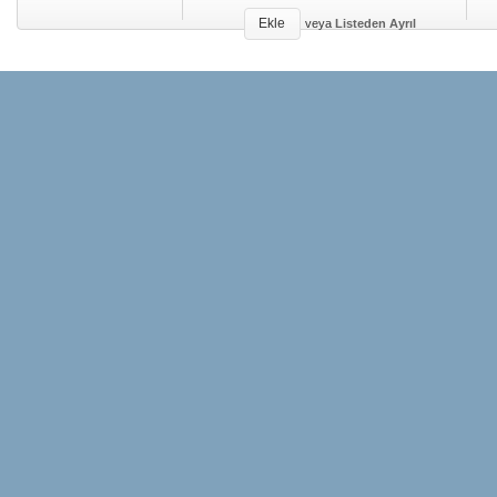
Ekle
veya
Listeden Ayrıl