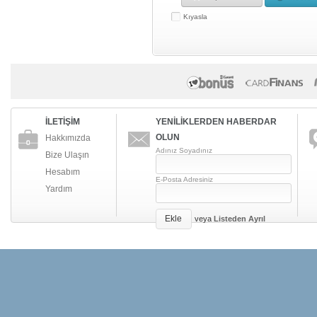
Kıyasla
İLETİŞİM
YENİLİKLERDEN HABERDAR
OLUN
Hakkımızda
Adınız Soyadınız
Bize Ulaşın
Hesabım
E-Posta Adresiniz
Yardım
Ekle
veya
Listeden Ayrıl