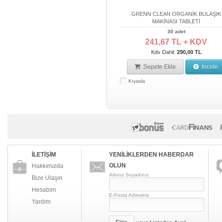
GRENN CLEAN ORGANİK BULAŞIK
MAKİNASI TABLETİ
30 adet
241,67 TL + KDV
Kdv Dahil:
290,00 TL
Sepete Ekle
İncele
Kıyasla
İLETİŞİM
YENİLİKLERDEN HABERDAR
OLUN
Hakkımızda
Adınız Soyadınız
Bize Ulaşın
Hesabım
E-Posta Adresiniz
Yardım