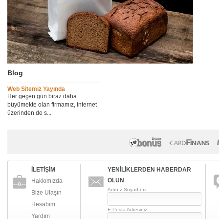
Blog
Web Sitemiz Yayında
Her geçen gün biraz daha
büyümekte olan firmamız, internet
üzerinden de s...
İLETİŞİM
YENİLİKLERDEN HABERDAR
OLUN
Hakkımızda
Adınız Soyadınız
Bize Ulaşın
Hesabım
E-Posta Adresiniz
Yardım