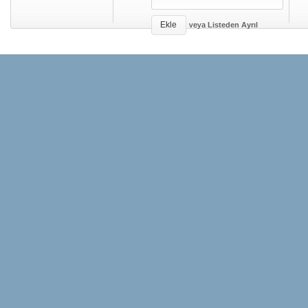
Ekle
veya
Listeden Ayrıl