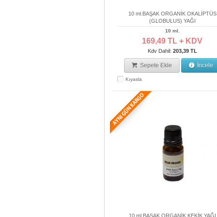
10 ml.BAŞAK ORGANİK OKALİPTÜS
(GLOBULUS) YAĞI
10 ml.
169,49 TL + KDV
Kdv Dahil:
203,39 TL
Sepete Ekle
İncele
Kıyasla
10 ml.BAŞAK ORGANİK KEKİK YAĞI