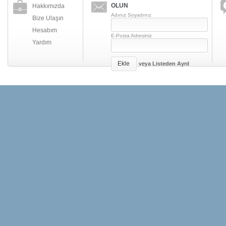
OLUN
Hakkımızda
Adınız Soyadınız
Bize Ulaşın
Hesabım
E-Posta Adresiniz
Yardım
Ekle
veya
Listeden Ayrıl