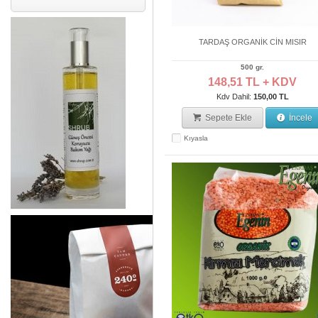
TARDAŞ ORGANİK CİN MISIR
500 gr.
148,51 TL + KDV
Kdv Dahil:
150,00 TL
Sepete Ekle
İncele
Kıyasla